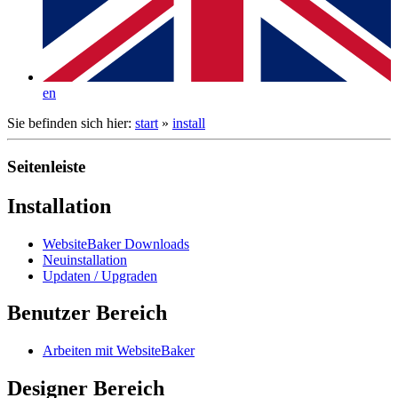
en
Sie befinden sich hier:
start
»
install
Seitenleiste
Installation
WebsiteBaker Downloads
Neuinstallation
Updaten / Upgraden
Benutzer Bereich
Arbeiten mit WebsiteBaker
Designer Bereich