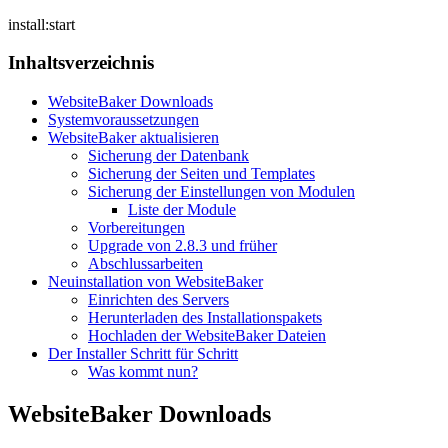
install:start
Inhaltsverzeichnis
WebsiteBaker Downloads
Systemvoraussetzungen
WebsiteBaker aktualisieren
Sicherung der Datenbank
Sicherung der Seiten und Templates
Sicherung der Einstellungen von Modulen
Liste der Module
Vorbereitungen
Upgrade von 2.8.3 und früher
Abschlussarbeiten
Neuinstallation von WebsiteBaker
Einrichten des Servers
Herunterladen des Installationspakets
Hochladen der WebsiteBaker Dateien
Der Installer Schritt für Schritt
Was kommt nun?
WebsiteBaker Downloads