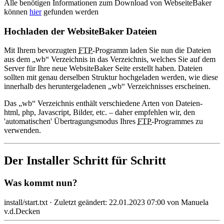
Alle benötigen Informationen zum Download von WebseiteBaker
können
hier
gefunden werden
Hochladen der WebsiteBaker Dateien
Mit Ihrem bevorzugten
FTP
-Programm laden Sie nun die Dateien
aus dem „wb“ Verzeichnis in das Verzeichnis, welches Sie auf dem
Server für Ihre neue WebsiteBaker Seite erstellt haben. Dateien
sollten mit genau derselben Struktur hochgeladen werden, wie diese
innerhalb des heruntergeladenen „wb“ Verzeichnisses erscheinen.
Das „wb“ Verzeichnis enthält verschiedene Arten von Dateien-
html, php, Javascript, Bilder, etc. – daher empfehlen wir, den
'automatischen' Übertragungsmodus Ihres
FTP
-Programmes zu
verwenden.
Der Installer Schritt für Schritt
Was kommt nun?
install/start.txt
· Zuletzt geändert: 22.01.2023 07:00 von
Manuela
v.d.Decken