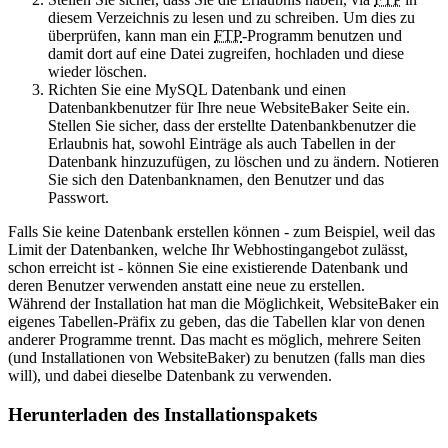
diesem Verzeichnis zu lesen und zu schreiben. Um dies zu
überprüfen, kann man ein
FTP
-Programm benutzen und
damit dort auf eine Datei zugreifen, hochladen und diese
wieder löschen.
Richten Sie eine MySQL Datenbank und einen
Datenbankbenutzer für Ihre neue WebsiteBaker Seite ein.
Stellen Sie sicher, dass der erstellte Datenbankbenutzer die
Erlaubnis hat, sowohl Einträge als auch Tabellen in der
Datenbank hinzuzufügen, zu löschen und zu ändern. Notieren
Sie sich den Datenbanknamen, den Benutzer und das
Passwort.
Falls Sie keine Datenbank erstellen können - zum Beispiel, weil das
Limit der Datenbanken, welche Ihr Webhostingangebot zulässt,
schon erreicht ist - können Sie eine existierende Datenbank und
deren Benutzer verwenden anstatt eine neue zu erstellen.
Während der Installation hat man die Möglichkeit, WebsiteBaker ein
eigenes Tabellen-Präfix zu geben, das die Tabellen klar von denen
anderer Programme trennt. Das macht es möglich, mehrere Seiten
(und Installationen von WebsiteBaker) zu benutzen (falls man dies
will), und dabei dieselbe Datenbank zu verwenden.
Herunterladen des Installationspakets